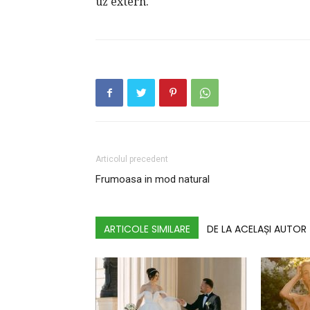
uz extern.
Articolul precedent
Frumoasa in mod natural
ARTICOLE SIMILARE
DE LA ACELAȘI AUTOR