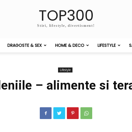
TOP300
Stiri, lifestyle, divertisment!
DRAGOSTE & SEX
HOME & DECO
LIFESTYLE
S
Lifestyle
eniile – alimente si ter