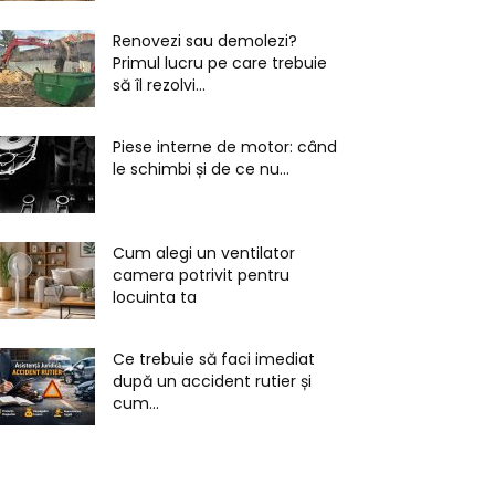
Renovezi sau demolezi?
Primul lucru pe care trebuie
să îl rezolvi...
Piese interne de motor: când
le schimbi și de ce nu...
Cum alegi un ventilator
camera potrivit pentru
locuinta ta
Ce trebuie să faci imediat
după un accident rutier și
cum...