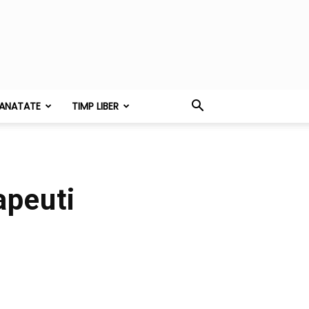
ANATATE
TIMP LIBER
apeuti