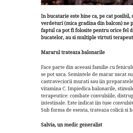
In bucatarie este bine ca, pe cat posibil,
verdeturi (mica gradina din balcon) ne p
faptul ca pot fi folosite pentru orice fel
bucatelor, au si multiple virtuti terapeut
Mararul trateaza balonarile
Face parte din aceeasi familie cu feniculu
se pot usca. Semintele de marar uscat su
castraveciorii murati sau iin preparatele
vitamina C. Impiedica balonarile, stimule
terapeutice: combate convulsiile, distr
intestinale. Este indicat iin tuse convuls
Sub forma de esenta, trateaza colicii si b
Salvia, un medic generalist