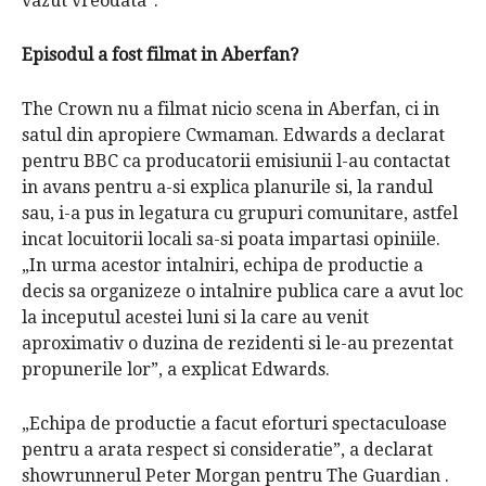
vazut vreodata”.
Episodul a fost filmat in Aberfan?
The Crown
nu a filmat nicio scena in Aberfan, ci in
satul din apropiere Cwmaman.
Edwards a declarat
pentru BBC ca producatorii emisiunii l-au contactat
in avans pentru a-si explica planurile si, la randul
sau, i-a pus in legatura cu grupuri comunitare, astfel
incat locuitorii locali sa-si poata impartasi opiniile.
„In urma acestor intalniri, echipa de productie a
decis sa organizeze o intalnire publica care a avut loc
la inceputul acestei luni si la care au venit
aproximativ o duzina de rezidenti si le-au prezentat
propunerile lor”, a explicat Edwards.
„Echipa de productie a facut eforturi spectaculoase
pentru a arata respect si consideratie”, a declarat
showrunnerul Peter Morgan pentru
The Guardian
.