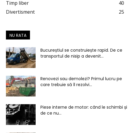
Timp liber
40
Divertisment
25
NU RATA
Bucureștiul se construiește rapid. De ce
transportul de nisip a devenit...
Renovezi sau demolezi? Primul lucru pe
care trebuie să îl rezolvi...
Piese interne de motor: când le schimbi și
de ce nu...