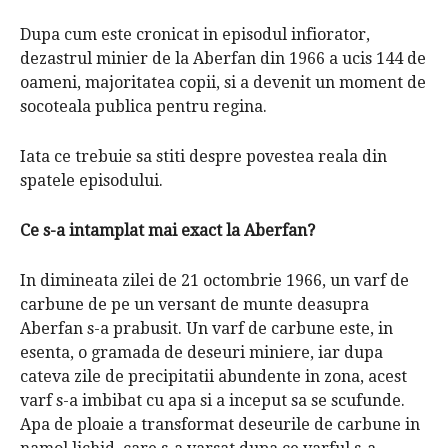
Dupa cum este cronicat in episodul infiorator,
dezastrul minier de la Aberfan din 1966 a ucis 144 de
oameni, majoritatea copii, si a devenit un moment de
socoteala publica pentru regina.
Iata ce trebuie sa stiti despre povestea reala din
spatele episodului.
Ce s-a intamplat mai exact la Aberfan?
In dimineata zilei de 21 octombrie 1966, un varf de
carbune de pe un versant de munte deasupra
Aberfan s-a prabusit.
Un varf de carbune este, in
esenta, o gramada de deseuri miniere, iar dupa
cateva zile de precipitatii abundente in zona, acest
varf s-a imbibat cu apa si a inceput sa se scufunde.
Apa de ploaie a transformat deseurile de carbune in