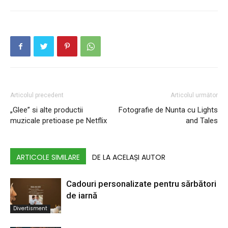
Articolul precedent
Articolul următor
„Glee” si alte productii
Fotografie de Nunta cu Lights
muzicale pretioase pe Netflix
and Tales
ARTICOLE SIMILARE
DE LA ACELAȘI AUTOR
Cadouri personalizate pentru sărbători
de iarnă
Divertisment