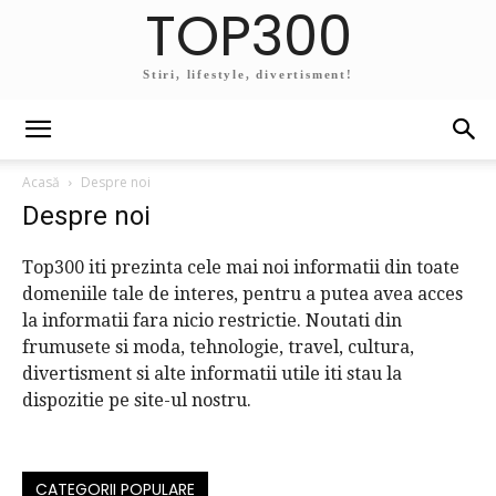
TOP300
Stiri, lifestyle, divertisment!
Acasă
Despre noi
Despre noi
Top300 iti prezinta cele mai noi informatii din toate
domeniile tale de interes, pentru a putea avea acces
la informatii fara nicio restrictie. Noutati din
frumusete si moda, tehnologie, travel, cultura,
divertisment si alte informatii utile iti stau la
dispozitie pe site-ul nostru.
CATEGORII POPULARE