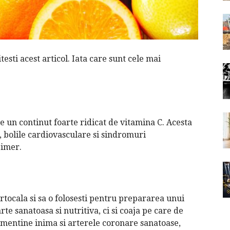
itesti acest articol. Iata care sunt cele mai
re un continut foarte ridicat de vitamina C. Acesta
, bolile cardiovasculare si sindromuri
eimer.
rtocala si sa o folosesti pentru prepararea unui
te sanatoasa si nutritiva, ci si coaja pe care de
 mentine inima si arterele coronare sanatoase,