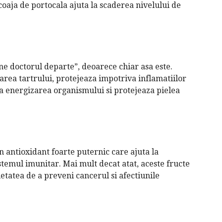
 coaja de portocala ajuta la scaderea nivelului de
e doctorul departe”, deoarece chiar asa este.
tarea tartrului, protejeaza impotriva inflamatiilor
 la energizarea organismului si protejeaza pielea
n antioxidant foarte puternic care ajuta la
stemul imunitar. Mai mult decat atat, aceste fructe
ietatea de a preveni cancerul si afectiunile