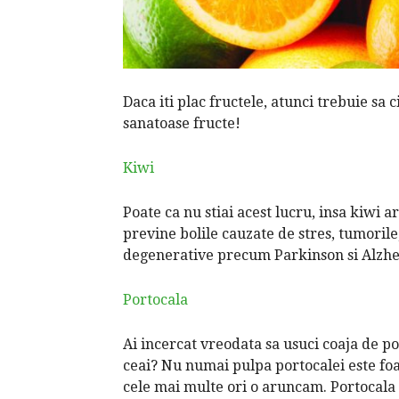
Daca iti plac fructele, atunci trebuie sa c
sanatoase fructe!
Kiwi
Poate ca nu stiai acest lucru, insa kiwi a
previne bolile cauzate de stres, tumorile
degenerative precum Parkinson si Alzh
Portocala
Ai incercat vreodata sa usuci coaja de po
ceai? Nu numai pulpa portocalei este foar
cele mai multe ori o aruncam. Portocala