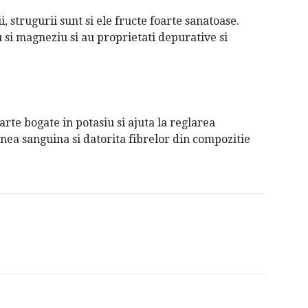
i, strugurii sunt si ele fructe foarte sanatoase.
u si magneziu si au proprietati depurative si
arte bogate in potasiu si ajuta la reglarea
ea sanguina si datorita fibrelor din compozitie