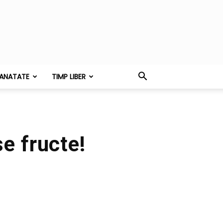
ANATATE
TIMP LIBER
e fructe!