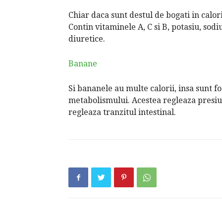
Chiar daca sunt destul de bogati in calori
Contin vitaminele A, C si B, potasiu, sodi
diuretice.
Banane
Si bananele au multe calorii, insa sunt fo
metabolismului. Acestea regleaza presiun
regleaza tranzitul intestinal.