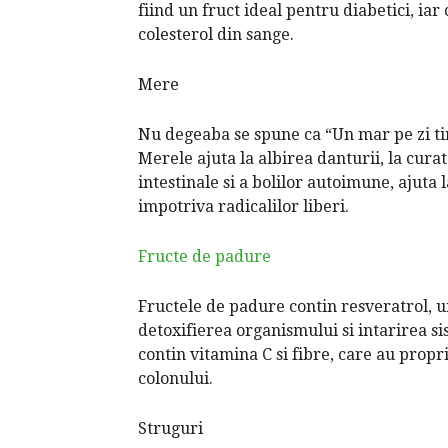
fiind un fruct ideal pentru diabetici, iar
colesterol din sange.
Mere
Nu degeaba se spune ca “Un mar pe zi tin
Merele ajuta la albirea danturii, la cura
intestinale si a bolilor autoimune, ajuta
impotriva radicalilor liberi.
Fructe de padure
Fructele de padure contin resveratrol, u
detoxifierea organismului si intarirea si
contin vitamina C si fibre, care au propr
colonului.
Struguri