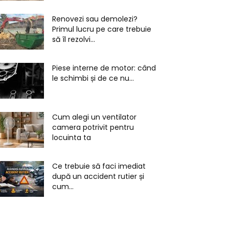
Renovezi sau demolezi?
Primul lucru pe care trebuie
să îl rezolvi...
Piese interne de motor: când
le schimbi și de ce nu...
Cum alegi un ventilator
camera potrivit pentru
locuinta ta
Ce trebuie să faci imediat
după un accident rutier și
cum...