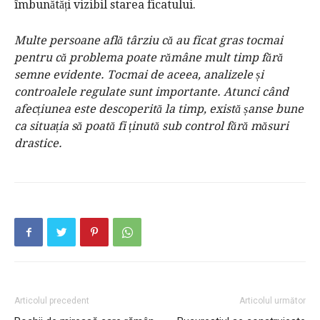
îmbunătăți vizibil starea ficatului.
Multe persoane află târziu că au ficat gras tocmai
pentru că problema poate rămâne mult timp fără
semne evidente. Tocmai de aceea, analizele și
controalele regulate sunt importante. Atunci când
afecțiunea este descoperită la timp, există șanse bune
ca situația să poată fi ținută sub control fără măsuri
drastice.
Articolul precedent
Articolul următor