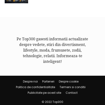
Pe Top300 gasesti informatii actualizate
despre vedete, stiri din divertisment,
lifestyle, moda, frumusete, zodii,
tehnologie, relatii. Informeaza-te
inteligent!
Despre noi
Parteneri
Despre cookie
Politica de confidentialitate
Termeni si conditii
Publicitate pe acest site
Contact
© 2022 Top300