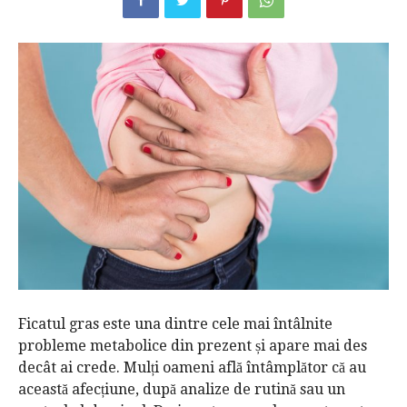
Ficatul gras este una dintre cele mai întâlnite
probleme metabolice din prezent și apare mai des
decât ai crede. Mulți oameni află întâmplător că au
această afecțiune, după analize de rutină sau un