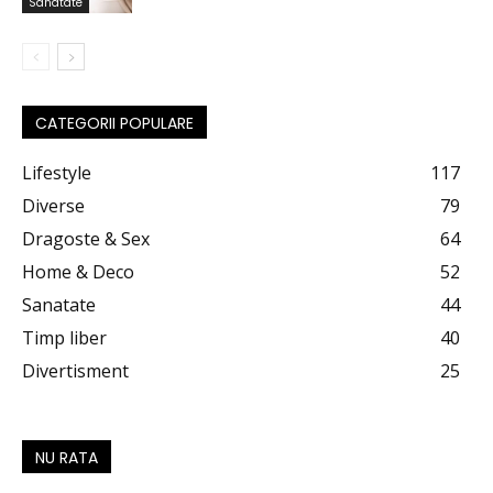
Sanatate
CATEGORII POPULARE
Lifestyle
117
Diverse
79
Dragoste & Sex
64
Home & Deco
52
Sanatate
44
Timp liber
40
Divertisment
25
NU RATA