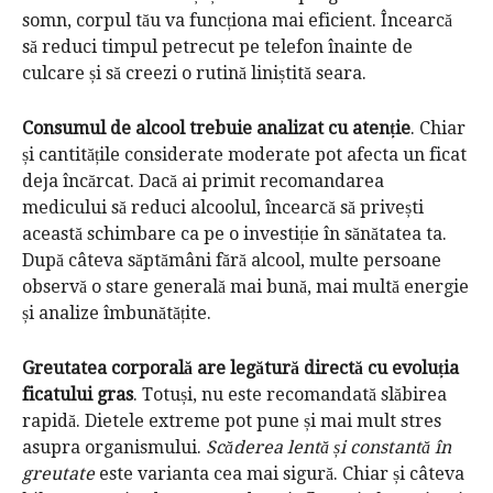
somn, corpul tău va funcționa mai eficient. Încearcă
să reduci timpul petrecut pe telefon înainte de
culcare și să creezi o rutină liniștită seara.
Consumul de alcool trebuie analizat cu atenție
. Chiar
și cantitățile considerate moderate pot afecta un ficat
deja încărcat. Dacă ai primit recomandarea
medicului să reduci alcoolul, încearcă să privești
această schimbare ca pe o investiție în sănătatea ta.
După câteva săptămâni fără alcool, multe persoane
observă o stare generală mai bună, mai multă energie
și analize îmbunătățite.
Greutatea corporală are legătură directă cu evoluția
ficatului gras
. Totuși, nu este recomandată slăbirea
rapidă. Dietele extreme pot pune și mai mult stres
asupra organismului.
Scăderea lentă și constantă în
greutate
este varianta cea mai sigură. Chiar și câteva