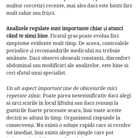
multor cercetări recente, mai ales dacă este băută fără
mult zahăr sau frișcă.
Analizele regulate sunt importante chiar și atunci
când te simți bine
. Ficatul gras poate evolua fără
simptome evidente mult timp. De aceea, controalele
periodice și recomandările medicului nu trebuie
amânate. Dacă observi oboseală constantă, disconfort
abdominal sau modificări ale analizelor, este bine să
ceri sfatul unui specialist.
Un alt aspect important ține de obiceiurile mici
repetate zilnic
. Poate părea nesemnificativ dacă alegi
să urci scările în locul liftului sau dacă renunți la
gustările foarte procesate seara, însă toate aceste
decizii se adună în timp. Organismul răspunde la
consecvență. Nu există o soluție rapidă care să rezolve
tot imediat, însă există alegeri simple care pot