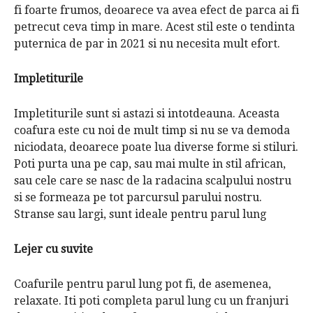
fi foarte frumos, deoarece va avea efect de parca ai fi
petrecut ceva timp in mare.
Acest stil este o
tendinta
puternica de par in 2021
si nu necesita mult efort.
Impletiturile
Impletiturile sunt si astazi
si intotdeauna.
Aceasta
coafura este cu noi de mult timp si nu se va demoda
niciodata, deoarece poate lua diverse forme si stiluri.
Poti purta una pe cap, sau mai multe in stil african,
sau cele care se nasc de la radacina scalpului nostru
si se formeaza pe tot parcursul parului nostru.
Stranse sau largi, sunt ideale pentru parul lung
Lejer cu suvite
Coafurile pentru parul lung pot fi, de asemenea,
relaxate. Iti poti completa parul lung cu un franjuri