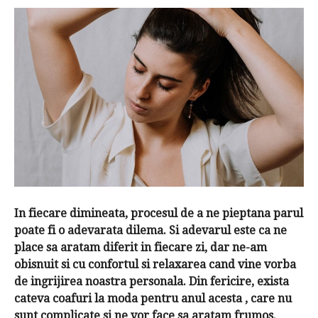
In fiecare dimineata, procesul de a ne pieptana parul
poate fi o adevarata dilema. Si adevarul este ca ne
place sa aratam diferit in fiecare zi, dar ne-am
obisnuit si cu confortul si relaxarea cand vine vorba
de ingrijirea noastra personala. Din fericire, exista
cateva coafuri la moda pentru anul acesta , care nu
sunt complicate si ne vor face sa aratam frumos.