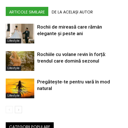
ARTICOLE SIMILARE
DE LA ACELAȘI AUTOR
Rochii de mireasă care rămân
elegante și peste ani
Lifestyle
Rochiile cu volane revin în forță:
trendul care domină sezonul
Lifestyle
Pregătește-te pentru vară în mod
natural
Lifestyle
CATEGORII POPULARE