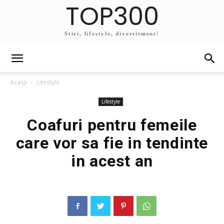
TOP300
Stiri, lifestyle, divertisment!
Acasă
Lifestyle
Lifestyle
Coafuri pentru femeile
care vor sa fie in tendinte
in acest an