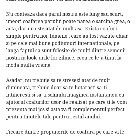
Nu conteaza daca parul nostru este lung sau scurt,
uneori coafarea parului poate parea o sarcina grea, o
arta, dar nu este atat de mult asa.
Exista
coafuri
simple pentru noi, femeile
, care au fost vazute chiar
si pe cele mai bune podiumuri internationale, pe
langa faptul ca sunt folosite de multi dintre semenii
nostri in look-urile lor zilnice, ceea ce le-a tinut la
moda multa vreme.
Asadar, nu trebuie sa te stresezi atat de mult
dimineata, trebuie doar sa te hotarasti sa-ti
intineresti si sa-ti schimbi imaginea instantaneu cu
ajutorul coafurilor usor de realizat pe care ti le vom
prezenta mai jos si asta va fi complementul perfect
pentru tinutele tale pentru restul anului.
Fiecare dintre propunerile de coafura pe care vi le