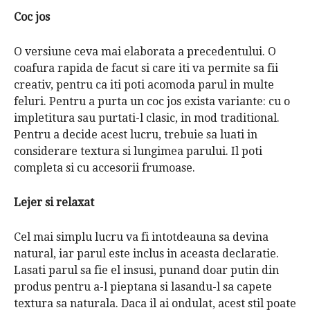
Coc jos
O versiune ceva mai elaborata a precedentului.
O
coafura rapida de facut
si care iti va permite sa fii
creativ, pentru ca iti poti acomoda parul in multe
feluri.
Pentru a purta un
coc jos
exista variante: cu o
impletitura sau purtati-l clasic, in mod traditional.
Pentru a decide acest lucru, trebuie sa luati in
considerare textura si lungimea parului.
Il poti
completa si cu accesorii frumoase.
Lejer si relaxat
Cel mai simplu lucru va fi intotdeauna sa devina
natural, iar parul este inclus in aceasta declaratie.
Lasati parul sa fie el insusi, punand doar putin din
produs pentru a-l pieptana si lasandu-l sa capete
textura sa naturala.
Daca il ai ondulat, acest stil poate